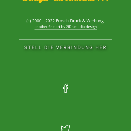
(c) 2000 - 2022 Frosch Druck & Werbung
another fine art by 2IDs media:design
STELL DIE VERBINDUNG HER